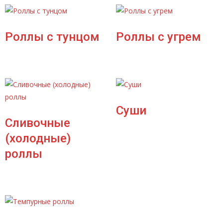
Роллы с тунцом
Роллы с угрем
Суши
Сливочные
(холодные)
роллы