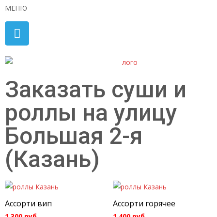
МЕНЮ
Заказать суши и
роллы на улицу
Большая 2-я
(Казань)
Ассорти вип
Ассорти горячее
1 300
руб.
1 400
руб.