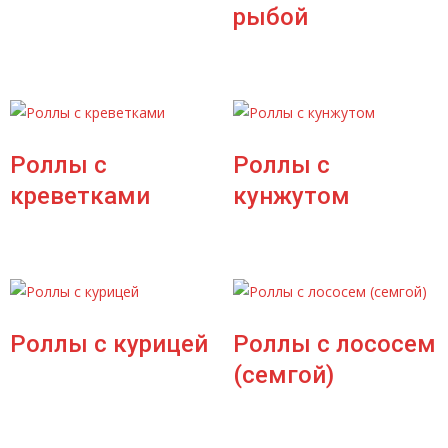
рыбой
Роллы с
Роллы с
креветками
кунжутом
Роллы с курицей
Роллы с лососем
(семгой)