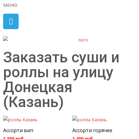
МЕНЮ
Заказать суши и
роллы на улицу
Донецкая
(Казань)
Ассорти вип
Ассорти горячее
1 300
руб.
1 400
руб.