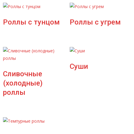
Роллы с тунцом
Роллы с угрем
Суши
Сливочные
(холодные)
роллы