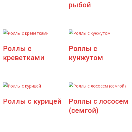
рыбой
Роллы с
Роллы с
креветками
кунжутом
Роллы с курицей
Роллы с лососем
(семгой)