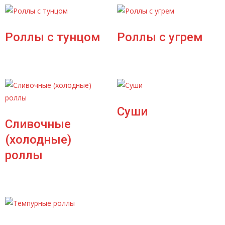
Роллы с тунцом
Роллы с угрем
Суши
Сливочные
(холодные)
роллы