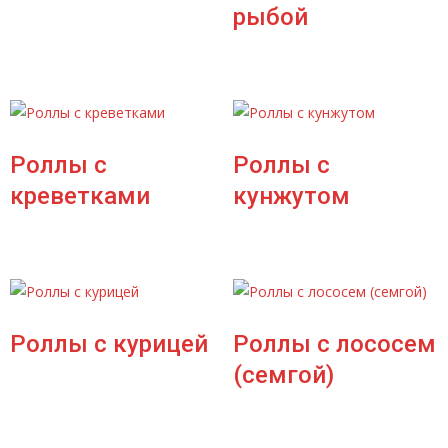
рыбой
Роллы с
Роллы с
креветками
кунжутом
Роллы с курицей
Роллы с лососем
(семгой)