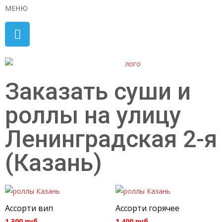
МЕНЮ
Заказать суши и
роллы на улицу
Ленинградская 2-я
(Казань)
Ассорти вип
Ассорти горячее
1 300
руб.
1 400
руб.