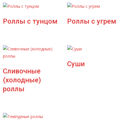
Роллы с тунцом
Роллы с угрем
Суши
Сливочные
(холодные)
роллы