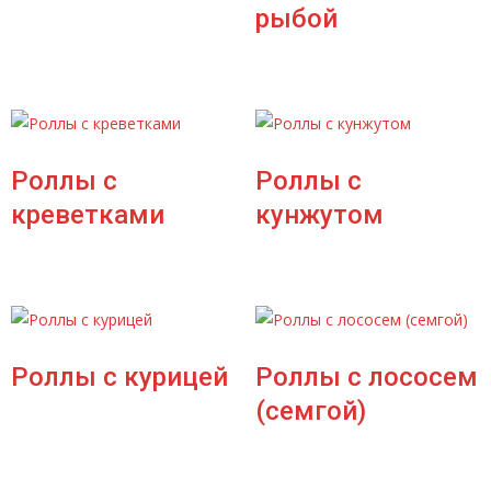
рыбой
Роллы с
Роллы с
креветками
кунжутом
Роллы с курицей
Роллы с лососем
(семгой)