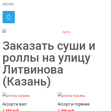
МЕНЮ
Заказать суши и
роллы на улицу
Литвинова
(Казань)
Ассорти вип
Ассорти горячее
1 300
руб.
1 400
руб.