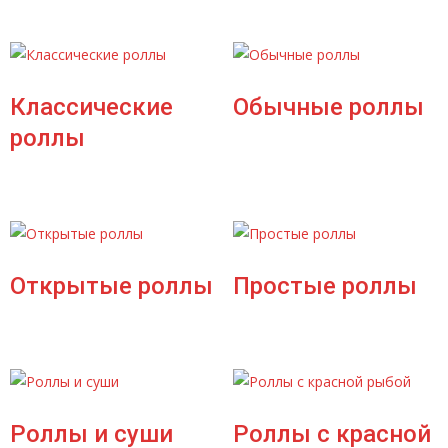
Классические
Обычные роллы
роллы
Открытые роллы
Простые роллы
Роллы и суши
Роллы с красной