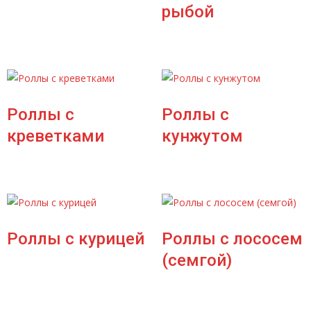
рыбой
Роллы с
Роллы с
креветками
кунжутом
Роллы с курицей
Роллы с лососем
(семгой)