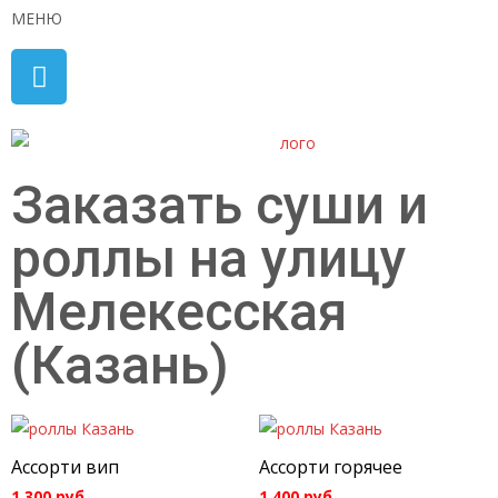
МЕНЮ
Заказать суши и
роллы на улицу
Мелекесская
(Казань)
Ассорти вип
Ассорти горячее
1 300
руб.
1 400
руб.