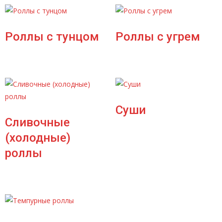
Роллы с тунцом
Роллы с угрем
Суши
Сливочные
(холодные)
роллы