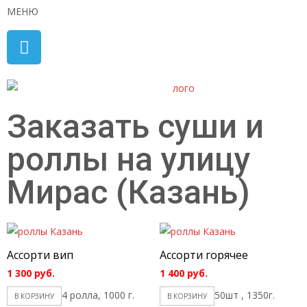
МЕНЮ
Заказать суши и
роллы на улицу
Мирас (Казань)
Ассорти вип
Ассорти горячее
1 300
руб.
1 400
руб.
4 ролла, 1000 г.
50шт , 1350г.
В КОРЗИНУ
В КОРЗИНУ