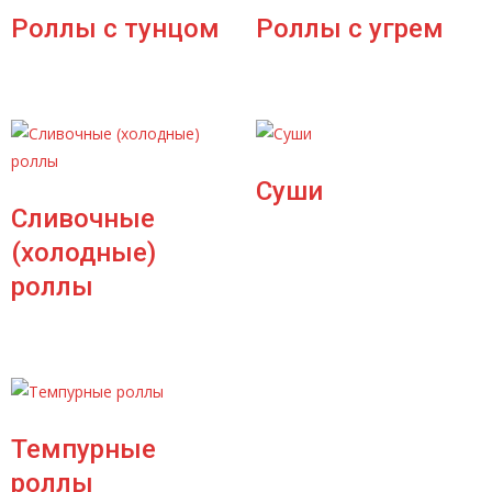
Роллы с тунцом
Роллы с угрем
Суши
Сливочные
(холодные)
роллы
Темпурные
роллы