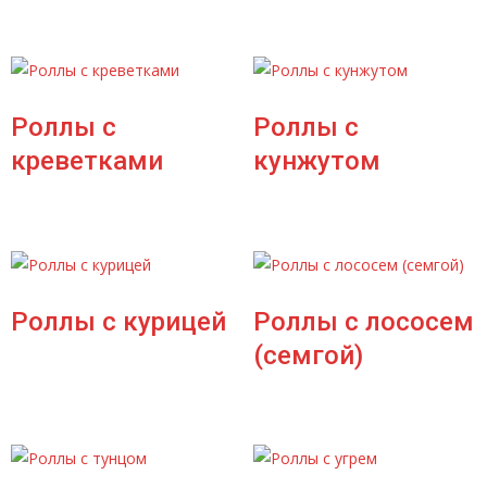
Роллы с
Роллы с
креветками
кунжутом
Роллы с курицей
Роллы с лососем
(семгой)