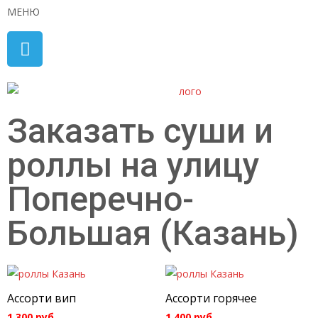
МЕНЮ
Заказать суши и
роллы на улицу
Поперечно-
Большая (Казань)
Ассорти вип
Ассорти горячее
1 300
руб.
1 400
руб.