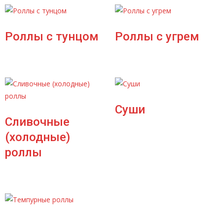
Роллы с тунцом
Роллы с угрем
Суши
Сливочные
(холодные)
роллы