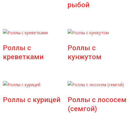
рыбой
Роллы с
Роллы с
креветками
кунжутом
Роллы с курицей
Роллы с лососем
(семгой)