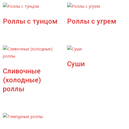
Роллы с тунцом
Роллы с угрем
Суши
Сливочные
(холодные)
роллы