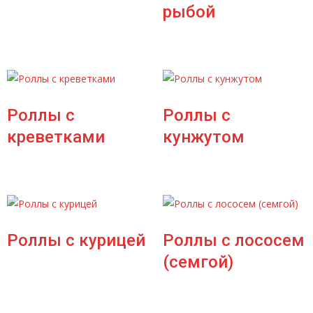
рыбой
Роллы с
Роллы с
креветками
кунжутом
Роллы с курицей
Роллы с лососем
(семгой)