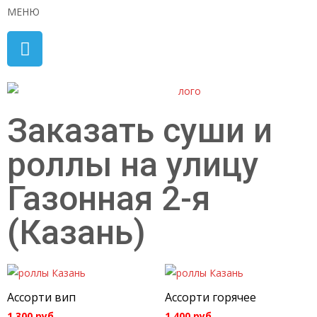
МЕНЮ
Заказать суши и
роллы на улицу
Газонная 2-я
(Казань)
Ассорти вип
Ассорти горячее
1 300
руб.
1 400
руб.