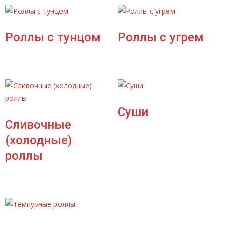
Роллы с тунцом
Роллы с угрем
Суши
Сливочные
(холодные)
роллы