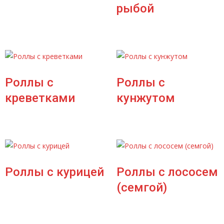
рыбой
Роллы с
Роллы с
креветками
кунжутом
Роллы с курицей
Роллы с лососем
(семгой)