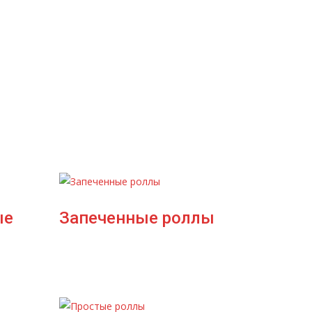
ые
Запеченные роллы