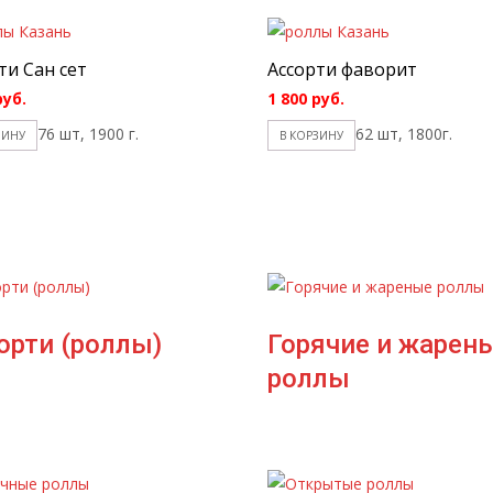
ти Сан сет
Ассорти фаворит
руб.
1 800
руб.
76 шт, 1900 г.
62 шт, 1800г.
ЗИНУ
В КОРЗИНУ
орти (роллы)
Горячие и жарен
роллы