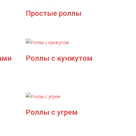
Простые роллы
ами
Роллы с кунжутом
Роллы с угрем