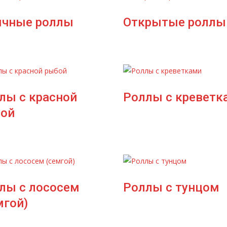
чные роллы
Открытые роллы
лы с красной
Роллы с креветк
ой
лы с лососем
Роллы с тунцом
мгой)