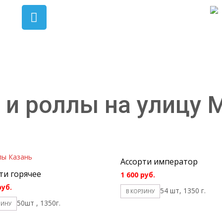
 и роллы на улицу 
Ассорти император
ти горячее
1 600
руб.
руб.
54 шт, 1350 г.
В КОРЗИНУ
50шт , 1350г.
ЗИНУ