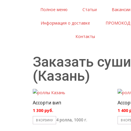
Полное меню
Статьи
Вакансии
Информация о доставке
ПРОМОКОД
Контакты
Заказать суши
(Казань)
Ассорти вип
Ассор
1 300
руб.
1 400
4 ролла, 1000 г.
В КОРЗИНУ
В КОР