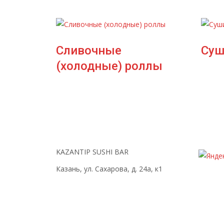
Сливочные
Суш
(холодные) роллы
KAZANTIP SUSHI BAR
Казань, ул. Сахарова, д. 24а, к1