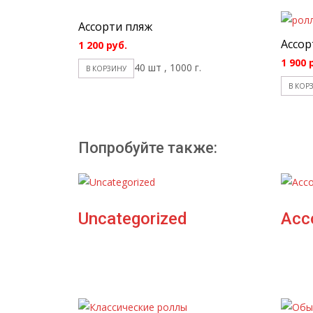
Ассорти пляж
Ассор
1 200
руб.
1 900
40 шт , 1000 г.
В КОРЗИНУ
В КОР
Попробуйте также:
Uncategorized
Асс