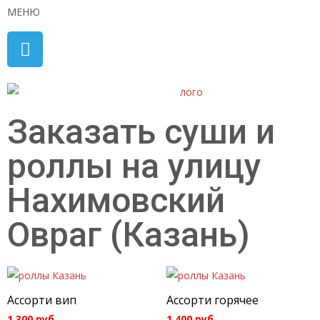
МЕНЮ
Заказать суши и
роллы на улицу
Нахимовский
Овраг (Казань)
Ассорти вип
Ассорти горячее
1 300
руб.
1 400
руб.