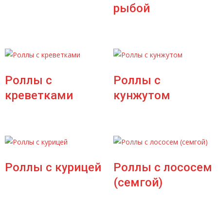
рыбой
Роллы с
Роллы с
креветками
кунжутом
Роллы с курицей
Роллы с лососем
(семгой)