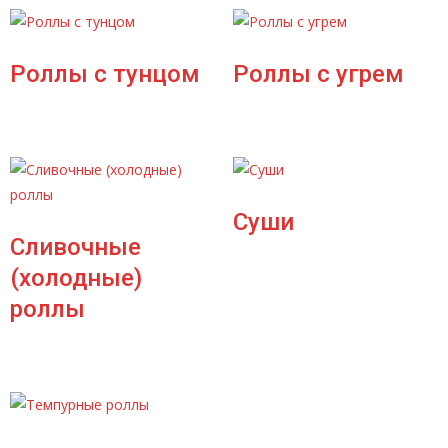
Роллы с тунцом
Роллы с угрем
Суши
Сливочные
(холодные)
роллы