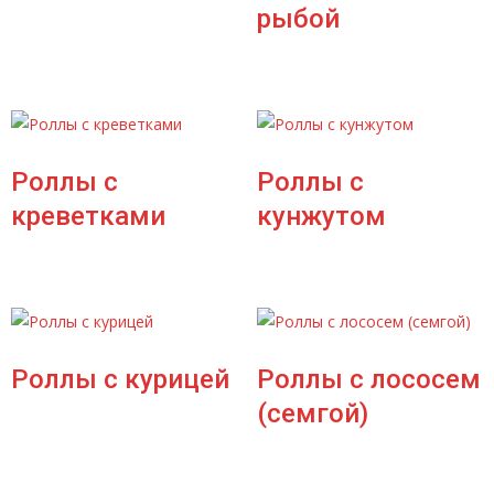
рыбой
Роллы с
Роллы с
креветками
кунжутом
Роллы с курицей
Роллы с лососем
(семгой)