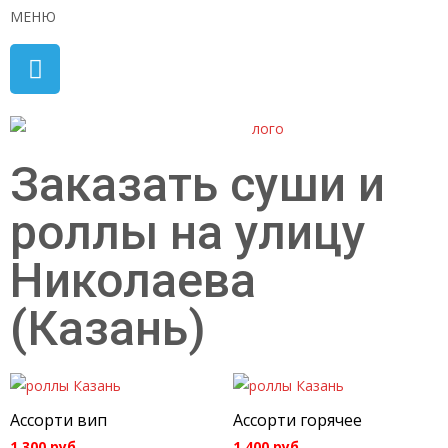
МЕНЮ
Заказать суши и
роллы на улицу
Николаева
(Казань)
Ассорти вип
Ассорти горячее
1 300
руб.
1 400
руб.