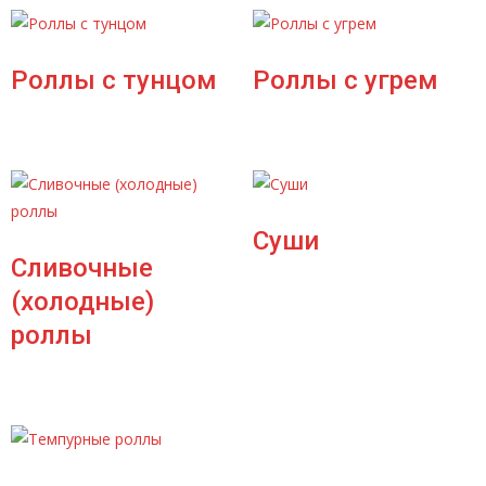
Роллы с тунцом
Роллы с угрем
Суши
Сливочные
(холодные)
роллы