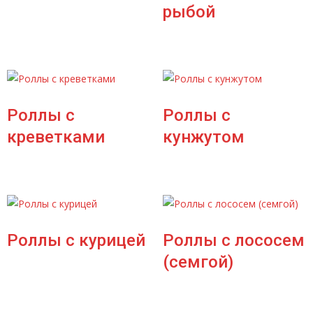
рыбой
Роллы с
Роллы с
креветками
кунжутом
Роллы с курицей
Роллы с лососем
(семгой)