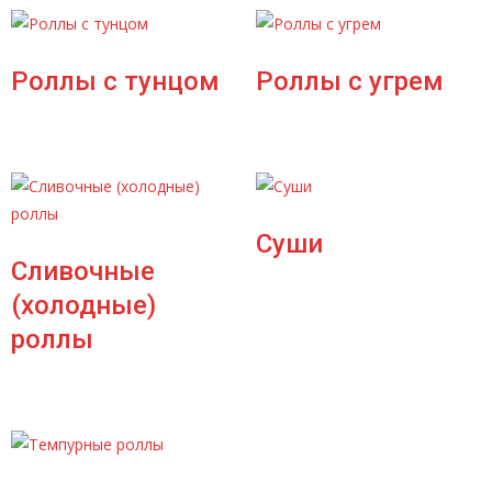
Роллы с тунцом
Роллы с угрем
Суши
Сливочные
(холодные)
роллы