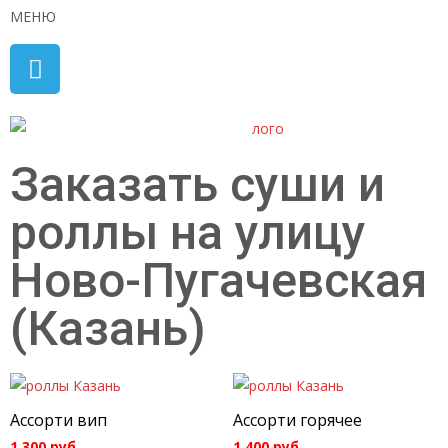
МЕНЮ
Заказать суши и
роллы на улицу
Ново-Пугачевская
(Казань)
Ассорти вип
Ассорти горячее
1 300
руб.
1 400
руб.