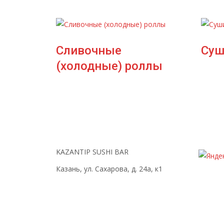
Сливочные
Суш
(холодные) роллы
KAZANTIP SUSHI BAR
Казань, ул. Сахарова, д. 24а, к1