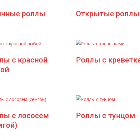
чные роллы
Открытые роллы
лы с красной
Роллы с креветк
ой
лы с лососем
Роллы с тунцом
мгой)