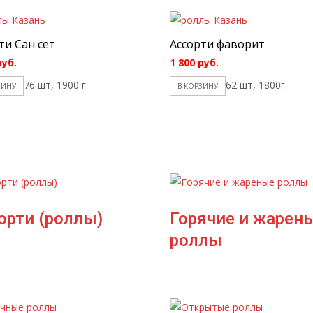
ти Сан сет
Ассорти фаворит
руб.
1 800
руб.
76 шт, 1900 г.
62 шт, 1800г.
ЗИНУ
В КОРЗИНУ
орти (роллы)
Горячие и жарен
роллы