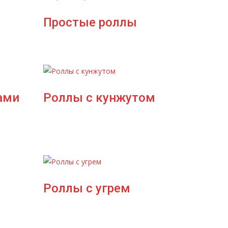
Простые роллы
ами
Роллы с кунжутом
Роллы с угрем