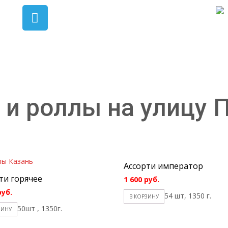
 и роллы на улицу 
Ассорти император
ти горячее
1 600
руб.
руб.
54 шт, 1350 г.
В КОРЗИНУ
50шт , 1350г.
ЗИНУ