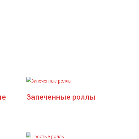
ые
Запеченные роллы