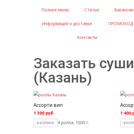
Полное меню
Статьи
Вакансии
Информация о доставке
ПРОМОКОД
Контакты
Заказать суши
(Казань)
Ассорти вип
Ассор
1 300
руб.
1 400
4 ролла, 1000 г.
В КОРЗИНУ
В КОР