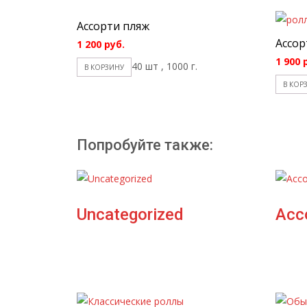
Ассорти пляж
Ассор
1 200
руб.
1 900
40 шт , 1000 г.
В КОРЗИНУ
В КОР
Попробуйте также:
Uncategorized
Асс