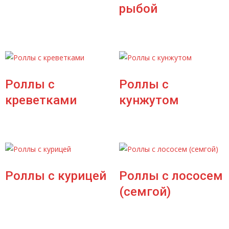
рыбой
Роллы с
Роллы с
креветками
кунжутом
Роллы с курицей
Роллы с лососем
(семгой)