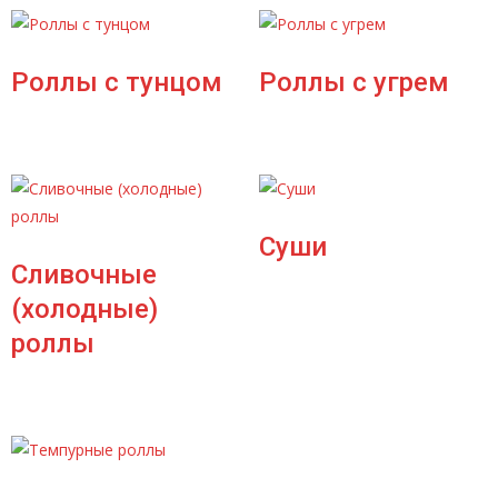
Роллы с тунцом
Роллы с угрем
Суши
Сливочные
(холодные)
роллы