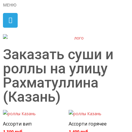
МЕНЮ
Заказать суши и
роллы на улицу
Рахматуллина
(Казань)
Ассорти вип
Ассорти горячее
1 300
руб.
1 400
руб.